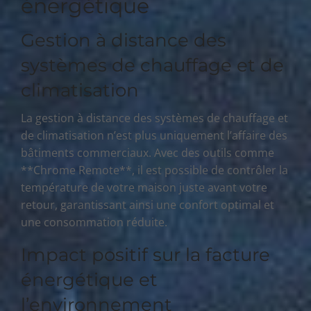
énergétique
Gestion à distance des
systèmes de chauffage et de
climatisation
La gestion à distance des systèmes de chauffage et
de climatisation n’est plus uniquement l’affaire des
bâtiments commerciaux. Avec des outils comme
**Chrome Remote**, il est possible de contrôler la
température de votre maison juste avant votre
retour, garantissant ainsi une confort optimal et
une consommation réduite.
Impact positif sur la facture
énergétique et
l’environnement