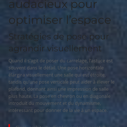
audacieux pour
optimiser l’espace
Stratégies de pose pour
agrandir visuellement
Quand il s’agit de poser du carrelage, l’astuce est
souvent dans le détail. Une pose horizontale
élargira visuellement une salle qui est étroite,
tandis qu’une pose verticale peut aider à élever le
plafond, donnant ainsi une impression de salle
plus haute. La pose en chevron ou en diagonale
introduit du mouvement et du dynamisme,
intéressant pour donner de la vie à un espace.