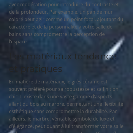
avec modération pour introduire du contraste et
de la profondeur. Par exemple, un pan de mur
coloré peut agir comme un point focal, ajoutant du
caractère et de la personnalité à votre salle de
bains sans compromettre la perception de
l’espace.
Les matériaux tendance
et pratiques
En matière de matériaux, le grès cérame est
souvent préféré pour sa robustesse et sa finition
chic. Il existe dans une vaste gamme d’aspects
allant du bois au marbre, permettant une flexibilité
esthétique sans compromettre la durabilité. Par
ailleurs, le marbre, véritable symbole de luxe et
d’élégance, peut quant à lui transformer votre salle